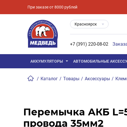
При заказе от 8000 рублей
Красноярск
+7 (391) 220-08-02
Заказ
АККУМУЛЯТОРЫ
АВТОМОБИЛЬНЫЕ АКСЕСС
/
Каталог
/
Товары
/
Аксессуары
/
Кле
Перемычка АКБ L=5
провода 35мм2