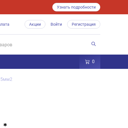
Узнать подробности
плата
Акции
Войти
Регистрация
0
 35мм2
*