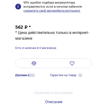
95% ошибок подбора аккумулятора
исправляются, если в личном кабинете
сохранить свой автомобиль/мотоцикл
562 ₽
*
* Цена действительна только в интернет-
магазине
Есть в наличии в 0 магазинах
Оплата
Доставка
Гарантия на товар
?
?
?
Наличие в магазинах
Описание