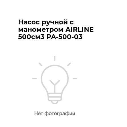
Насос ручной с
манометром AIRLINE
500см3 PA-500-03