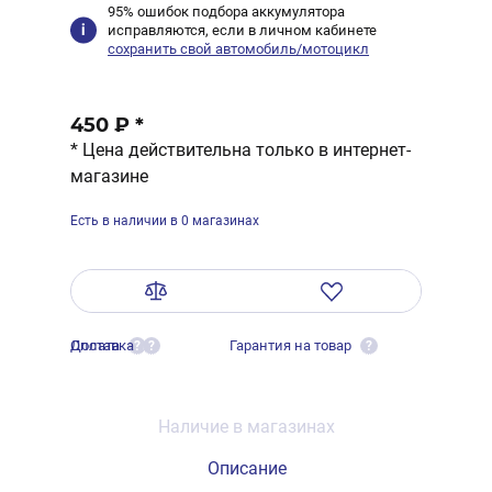
95% ошибок подбора аккумулятора
исправляются, если в личном кабинете
сохранить свой автомобиль/мотоцикл
450 ₽
*
* Цена действительна только в интернет-
магазине
Есть в наличии в 0 магазинах
Оплата
Доставка
Гарантия на товар
?
?
?
Наличие в магазинах
Описание