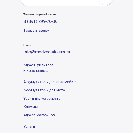
Телефон горячей линии
8 (391) 299-76-06
Заказать звонок
E-mail
info@medved-akkum.ru
Адреса филиалов
в Красноярске
Аккумуляторы для автомобиля
Аккумуляторы для мото
Зарядные устройства
Клеммы
Адреса магазинов
Услуги