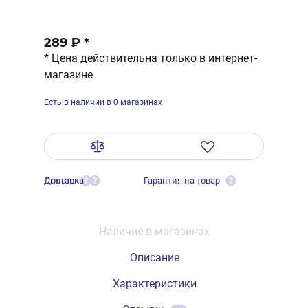
289 ₽
*
* Цена действительна только в интернет-
магазине
Есть в наличии в 0 магазинах
Оплата
Доставка
Гарантия на товар
?
?
?
Наличие в магазинах
Описание
Характеристики