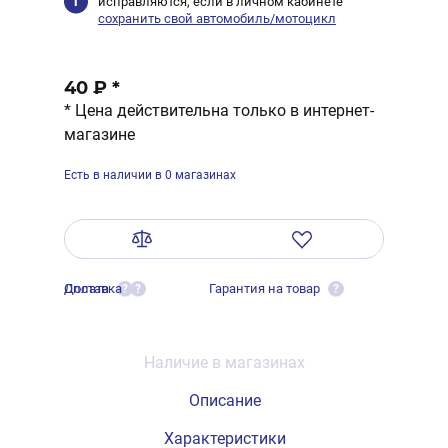
исправляются, если в личном кабинете
сохранить свой автомобиль/мотоцикл
40 ₽
*
* Цена действительна только в интернет-
магазине
Есть в наличии в 0 магазинах
Оплата
Доставка
Гарантия на товар
?
?
?
Наличие в магазинах
Описание
Характеристики