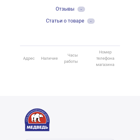
Отзывы
-
Статьи о товаре
-
Номер
Часы
Адрес
Наличие
телефона
работы
магазина