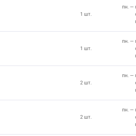
пн. — 
1 шт.
пн. — 
1 шт.
пн. — 
2 шт.
пн. — 
2 шт.