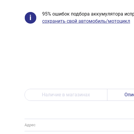
95% ошибок подбора аккумулятора испр
сохранить свой автомобиль/мотоцикл
Наличие в магазинах
Опи
Адрес