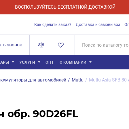
ВОСПОЛЬЗУЙТЕСЬ БЕСПЛАТНОЙ ДОСТАВКОЙ!
Как сделать заказ?
Доставка и самовывоз
О
ать звонок
УАРЫ
УСЛУГИ
ОПТ
О КОМПАНИИ
кумуляторы для автомобилей
/
Mutlu
/
Mutlu Asia SFB 80
Ач обр. 90D26FL