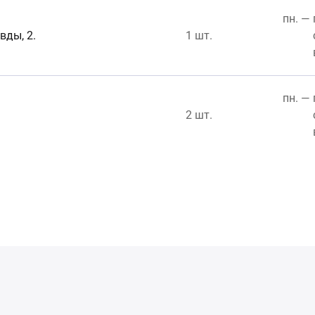
пн. — 
вды, 2.
1 шт.
пн. — 
2 шт.