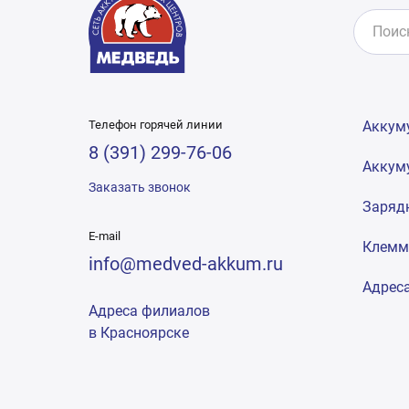
Телефон горячей линии
Аккум
8 (391) 299-76-06
Аккум
Заказать звонок
Заряд
E-mail
Клем
info@medved-akkum.ru
Адрес
Адреса филиалов
в Красноярске