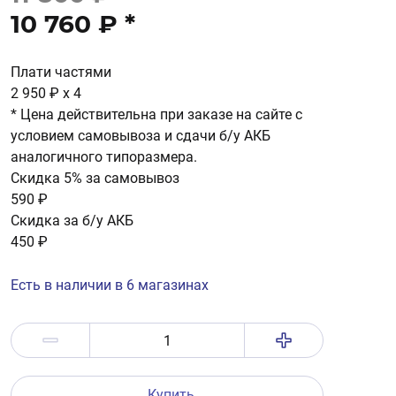
10 760 ₽
*
Плати частями
2 950 ₽
x 4
* Цена действительна при заказе на сайте с
условием самовывоза и сдачи б/у АКБ
аналогичного типоразмера.
Скидка 5% за самовывоз
590 ₽
Скидка за б/у АКБ
450 ₽
Есть в наличии в 6 магазинах
Купить