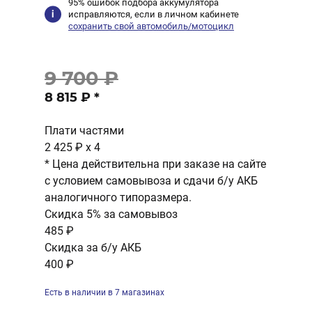
95% ошибок подбора аккумулятора
исправляются, если в личном кабинете
сохранить свой автомобиль/мотоцикл
9 700 ₽
8 815 ₽
*
Плати частями
2 425 ₽
x 4
* Цена действительна при заказе на сайте
с условием самовывоза и сдачи б/у АКБ
аналогичного типоразмера.
Скидка 5% за самовывоз
485 ₽
Скидка за б/у АКБ
400 ₽
Есть в наличии в 7 магазинах