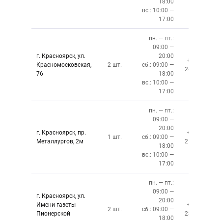
18:00
вс.: 10:00 —
17:00
пн. — пт.:
09:00 —
г. Красноярск, ул.
20:00
+7 (391)
Красномосковская,
2 шт.
сб.: 09:00 —
243-83-01
76
18:00
вс.: 10:00 —
17:00
пн. — пт.:
09:00 —
20:00
г. Красноярск, пр.
+7 (391)
1 шт.
сб.: 09:00 —
Металлургов, 2м
212-87-27
18:00
вс.: 10:00 —
17:00
пн. — пт.:
09:00 —
г. Красноярск, ул.
20:00
Имени газеты
+7 (391)
2 шт.
сб.: 09:00 —
Пионерской
237-34-34
18:00