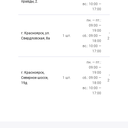
правды, 2.
вс.: 10:00 —
17:00
пн. — пт.:
09:00 —
19:00
г. Красноярск, ул.
+7 (391)
1 шт.
сб.: 09:00 —
Свердловская, 8а
219-27-50
18:00
вс.: 10:00 —
17:00
пн. — пт.:
09:00 —
г. Красноярск,
19:00
+7 (391)
Северное шоссе,
1 шт.
сб.: 09:00 —
299-76-06
19д
18:00
вс.: 10:00 —
17:00