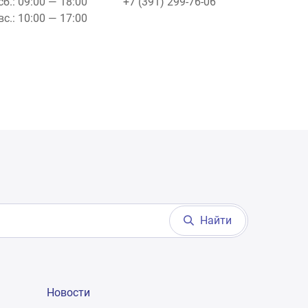
сб.: 09:00 — 18:00
+7 (391) 299-76-06
вс.: 10:00 — 17:00
Найти
Новости