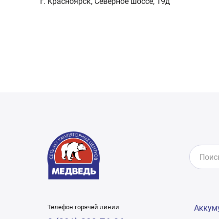
г. Красноярск, Северное шоссе, 19д
Телефон горячей линии
Аккум