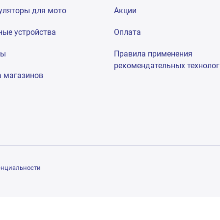
уляторы для мото
Акции
ные устройства
Оплата
мы
Правила применения
рекомендательных техноло
а магазинов
енциальности