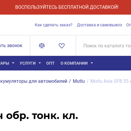
ВОСПОЛЬЗУЙТЕСЬ БЕСПЛАТНОЙ ДОСТАВКОЙ!
Как сделать заказ?
Доставка и самовывоз
О
ать звонок
УАРЫ
УСЛУГИ
ОПТ
О КОМПАНИИ
кумуляторы для автомобилей
/
Mutlu
/
Mutlu Asia SFB 55 
 обр. тонк. кл.