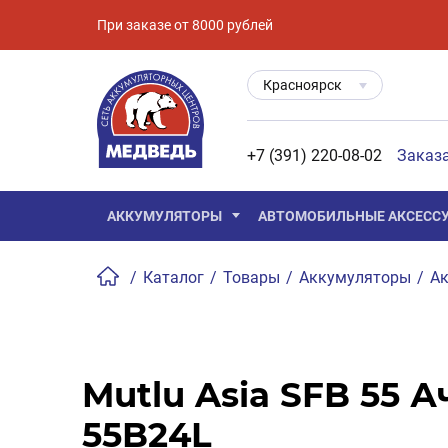
При заказе от 8000 рублей
Красноярск
+7 (391) 220-08-02
Заказ
АККУМУЛЯТОРЫ
АВТОМОБИЛЬНЫЕ АКСЕСС
/
Каталог
/
Товары
/
Аккумуляторы
/
Ак
Mutlu Asia SFB 55 Ач
55B24L