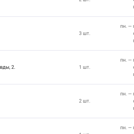
пн. — 
3 шт.
пн. — 
вды, 2.
1 шт.
пн. — 
2 шт.
пн. — 