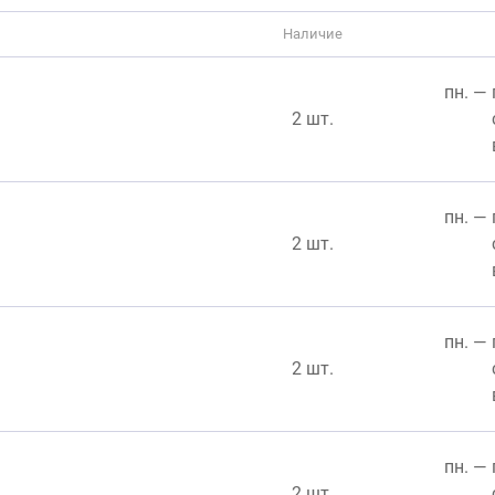
Наличие
пн. — 
2 шт.
пн. — 
2 шт.
пн. — 
2 шт.
пн. — 
2 шт.