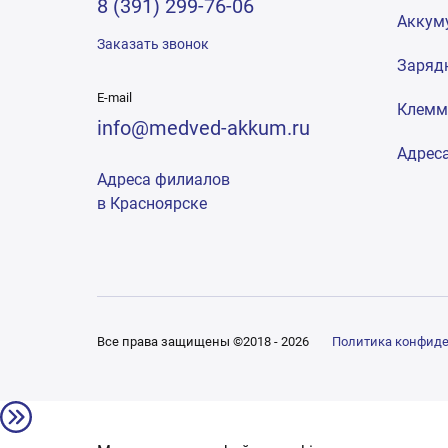
8 (391) 299-76-06
Аккум
Заказать звонок
Заряд
E-mail
Клем
info@medved-akkum.ru
Адрес
Адреса филиалов
в Красноярске
Все права защищены ©2018 - 2026
Политика конфид