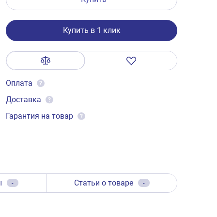
Купить в 1 клик
Оплата
?
Доставка
?
Гарантия на товар
?
ы
Статьи о товаре
-
-