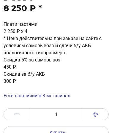
8 250 ₽
*
Плати частями
2 250 ₽
x 4
* Цена действительна при заказе на сайте с
условием самовывоза и сдачи б/у АКБ
аналогичного типоразмера.
Скидка 5% за самовывоз
450 ₽
Скидка за б/у АКБ
300 ₽
Есть в наличии в 8 магазинах
Купить