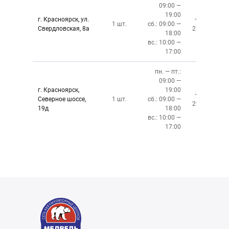
09:00 —
19:00
г. Красноярск, ул.
+7 (391)
1 шт.
сб.: 09:00 —
Свердловская, 8а
219-27-50
18:00
вс.: 10:00 —
17:00
пн. — пт.:
09:00 —
г. Красноярск,
19:00
+7 (391)
Северное шоссе,
1 шт.
сб.: 09:00 —
299-76-06
19д
18:00
вс.: 10:00 —
17:00