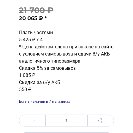
21 700 ₽
20 065 ₽
*
Плати частями
5 425 ₽
x 4
* Цена действительна при заказе на сайте
с условием самовывоза и сдачи б/у АКБ
аналогичного типоразмера.
Скидка 5% за самовывоз
1 085 ₽
Скидка за б/у АКБ
550 ₽
Есть в наличии в 7 магазинах