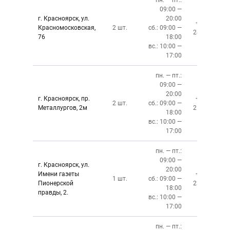
пн. — пт.:
09:00 —
г. Красноярск, ул.
20:00
+7 (391)
Красномосковская,
2 шт.
сб.: 09:00 —
243-83-01
76
18:00
вс.: 10:00 —
17:00
пн. — пт.:
09:00 —
20:00
г. Красноярск, пр.
+7 (391)
2 шт.
сб.: 09:00 —
Металлургов, 2м
212-87-27
18:00
вс.: 10:00 —
17:00
пн. — пт.:
09:00 —
г. Красноярск, ул.
20:00
Имени газеты
+7 (391)
1 шт.
сб.: 09:00 —
Пионерской
237-34-34
18:00
правды, 2.
вс.: 10:00 —
17:00
пн. — пт.: