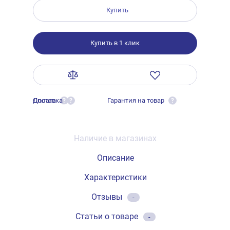
Купить
Купить в 1 клик
Оплата
Доставка
Гарантия на товар
?
?
?
Наличие в магазинах
Описание
Характеристики
Отзывы
-
Статьи о товаре
-