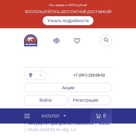
При заказе от 8000 рублей
ВОСПОЛЬЗУЙТЕСЬ БЕСПЛАТНОЙ ДОСТАВКОЙ!
Узнать подробности
+7 (391) 220-08-02
Акции
Войти
Регистрация
0
КАТАЛОГ
/
Каталог
/
Товары
/
Аккумуляторы
/
Аккумуляторы для автомобилей
/
Mutlu
/
Mutlu AGM 80 Ач обр. L4