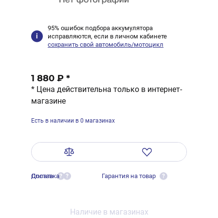
95% ошибок подбора аккумулятора
исправляются, если в личном кабинете
сохранить свой автомобиль/мотоцикл
1 880 ₽
*
* Цена действительна только в интернет-
магазине
Есть в наличии в 0 магазинах
Оплата
Доставка
Гарантия на товар
?
?
?
Наличие в магазинах