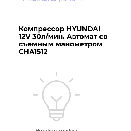
съемным манометром CHA1512
Компрессор HYUNDAI
12V 30л/мин. Автомат со
съемным манометром
CHA1512