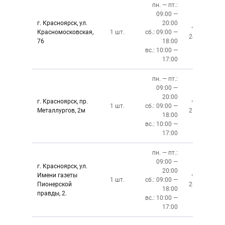
пн. — пт.:
09:00 —
г. Красноярск, ул.
20:00
+7 (391)
Красномосковская,
1 шт.
сб.: 09:00 —
243-83-01
76
18:00
вс.: 10:00 —
17:00
пн. — пт.:
09:00 —
20:00
г. Красноярск, пр.
+7 (391)
1 шт.
сб.: 09:00 —
Металлургов, 2м
212-87-27
18:00
вс.: 10:00 —
17:00
пн. — пт.:
09:00 —
г. Красноярск, ул.
20:00
Имени газеты
+7 (391)
1 шт.
сб.: 09:00 —
Пионерской
237-34-34
18:00
правды, 2.
вс.: 10:00 —
17:00