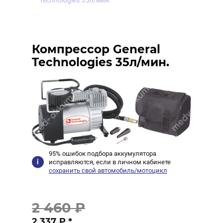
Technologies 35л/мин.
Компрессор General
Technologies 35л/мин.
95% ошибок подбора аккумулятора
исправляются, если в личном кабинете
сохранить свой автомобиль/мотоцикл
2 460 ₽
2 337 ₽
*