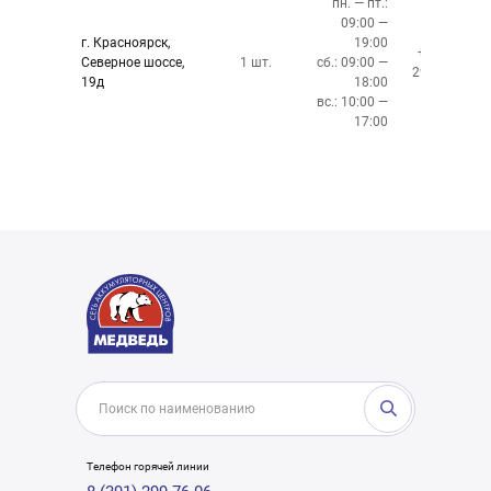
пн. — пт.:
09:00 —
г. Красноярск,
19:00
+7 (391)
Северное шоссе,
1 шт.
сб.: 09:00 —
299-76-06
19д
18:00
вс.: 10:00 —
17:00
Телефон горячей линии