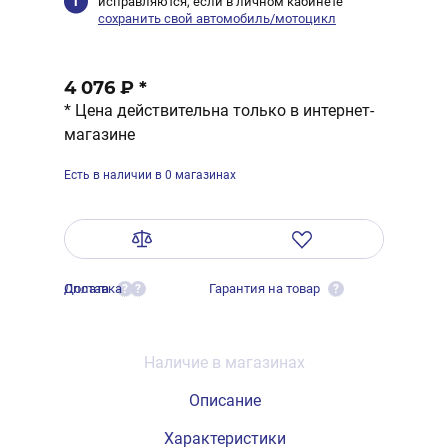
исправляются, если в личном кабинете
сохранить свой автомобиль/мотоцикл
4 076 ₽
*
* Цена действительна только в интернет-
магазине
Есть в наличии в 0 магазинах
Оплата
Доставка
Гарантия на товар
?
?
?
Наличие в магазинах
Описание
Характеристики