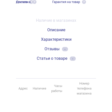
Оплата
Доставка
Гарантия на товар
?
?
?
Наличие в магазинах
Описание
Характеристики
Отзывы
-
Статьи о товаре
-
Номер
Часы
Адрес
Наличие
телефона
работы
магазина