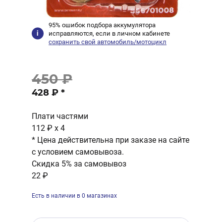
95% ошибок подбора аккумулятора
исправляются, если в личном кабинете
сохранить свой автомобиль/мотоцикл
450 ₽
428 ₽
*
Плати частями
112 ₽
x 4
* Цена действительна при заказе на сайте
с условием самовывоза.
Скидка 5% за самовывоз
22 ₽
Есть в наличии в 0 магазинах