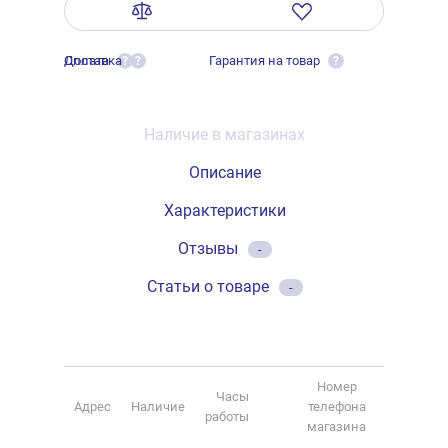
Оплата
Доставка
Гарантия на товар
?
?
?
Наличие в магазинах
Описание
Характеристики
Отзывы
-
Статьи о товаре
-
Номер
Часы
Адрес
Наличие
телефона
работы
магазина