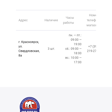
Номер
Часы
Адрес
Наличие
телефона
работы
магазина
пн. — пт.:
09:00 —
г. Красноярск,
19:00
ул.
+7 (391)
3 шт.
сб.: 09:00 —
Свердловская,
219-27-50
18:00
8а
вс.: 10:00 —
17:00