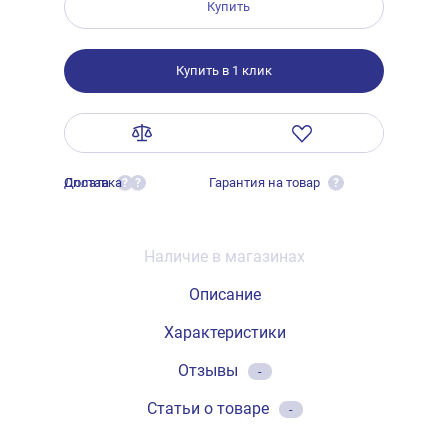
Купить
Купить в 1 клик
Оплата
Доставка
Гарантия на товар
?
?
?
Наличие в магазинах
Описание
Характеристики
Отзывы
-
Статьи о товаре
-