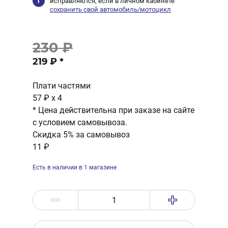
исправляются, если в личном кабинете
сохранить свой автомобиль/мотоцикл
230 ₽
219 ₽
*
Плати частями
57 ₽
x 4
* Цена действительна при заказе на сайте
с условием самовывоза.
Скидка 5% за самовывоз
11 ₽
Есть в наличии в 1 магазине