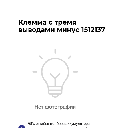
Клемма с тремя
выводами минус 1512137
95% ошибок подбора аккумулятора