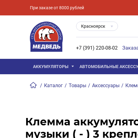
При заказе от 8000 рублей
Красноярск
+7 (391) 220-08-02
Заказ
АККУМУЛЯТОРЫ
АВТОМОБИЛЬНЫЕ АКСЕСС
/
Каталог
/
Товары
/
Аксессуары
/
Кле
Клемма аккумулято
музыки ( - ) 3 креп