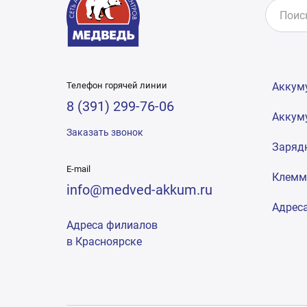
Телефон горячей линии
Аккум
8 (391) 299-76-06
Аккум
Заказать звонок
Заряд
E-mail
Клем
info@medved-akkum.ru
Адрес
Адреса филиалов
в Красноярске