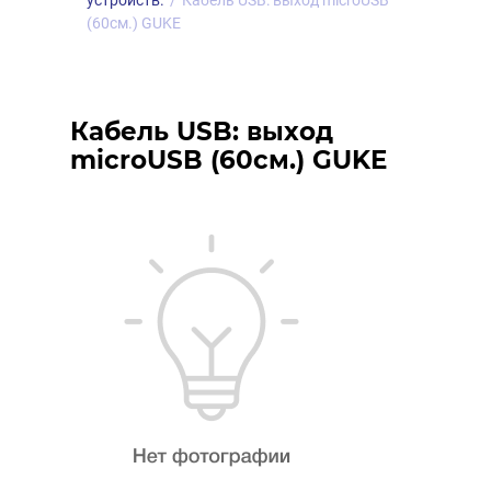
устройств.
/
Кабель USB: выход microUSB
(60см.) GUKE
Кабель USB: выход
microUSB (60см.) GUKE