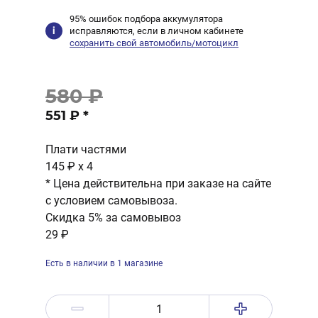
95% ошибок подбора аккумулятора
исправляются, если в личном кабинете
сохранить свой автомобиль/мотоцикл
580 ₽
551 ₽
*
Плати частями
145 ₽
x 4
* Цена действительна при заказе на сайте
с условием самовывоза.
Скидка 5% за самовывоз
29 ₽
Есть в наличии в 1 магазине