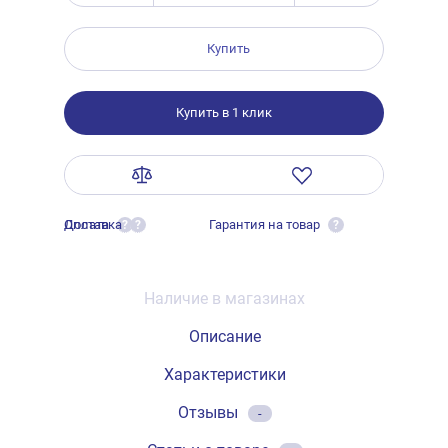
Купить
Купить в 1 клик
Оплата
Доставка
Гарантия на товар
?
?
?
Наличие в магазинах
Описание
Характеристики
Отзывы
-