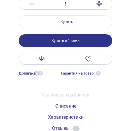
Купить
Купить в 1 клик
Оплата
Доставка
Гарантия на товар
?
?
?
Наличие в магазинах
Описание
Характеристики
Отзывы
-