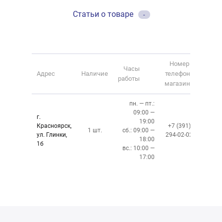
Статьи о товаре
-
Номер
Часы
Адрес
Наличие
телефона
работы
магазина
пн. — пт.:
09:00 —
г.
19:00
Красноярск,
+7 (391)
1 шт.
сб.: 09:00 —
ул. Глинки,
294-02-02
18:00
1б
вс.: 10:00 —
17:00