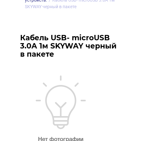
устройств.
/
Кабель USB- microUSB 3.0A 1м
SKYWAY черный в пакете
Кабель USB- microUSB
3.0A 1м SKYWAY черный
в пакете