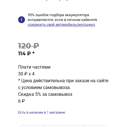
95% ошибок подбора аккумулятора
исправляются, если в личном кабинете
сохранить свой автомобиль/мотоцикл
120 ₽
114 ₽
*
Плати частями
30 ₽
x 4
* Цена действительна при заказе на сайте
с условием самовывоза.
Скидка 5% за самовывоз
6 ₽
Есть в наличии в 1 магазине