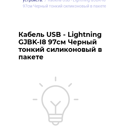
устройств.
/
Кабель USB - Lightning GJBK-I8
97см Черный тонкий силиконовый в пакете
Кабель USB - Lightning
GJBK-I8 97см Черный
тонкий силиконовый в
пакете