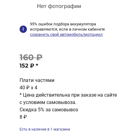
95% ошибок подбора аккумулятора
исправляются, если в личном кабинете
сохранить свой автомобиль/мотоцикл
160 ₽
152 ₽
*
Плати частями
40 ₽
x 4
* Цена действительна при заказе на сайте
с условием самовывоза.
Скидка 5% за самовывоз
8 ₽
Есть в наличии в 1 магазине