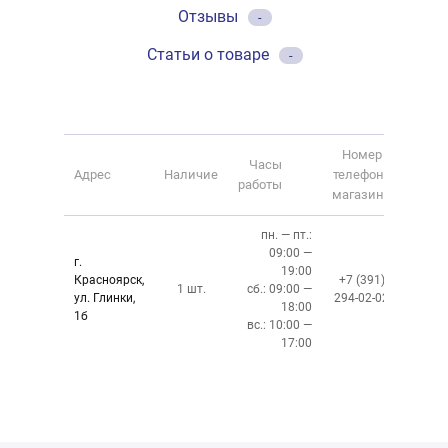
Отзывы
-
Статьи о товаре
-
Номер
Часы
Адрес
Наличие
телефона
работы
магазина
пн. — пт.:
09:00 —
г.
19:00
Красноярск,
+7 (391)
1 шт.
сб.: 09:00 —
ул. Глинки,
294-02-02
18:00
1б
вс.: 10:00 —
17:00