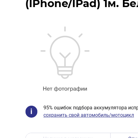
(IPhone/IPad) 1м. Б
95% ошибок подбора аккумулятора испр
сохранить свой автомобиль/мотоцикл