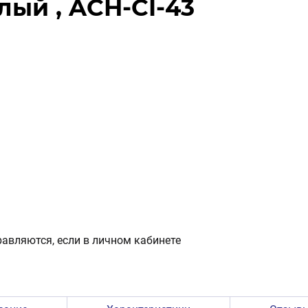
елый , ACH-CI-43
авляются, если в личном кабинете