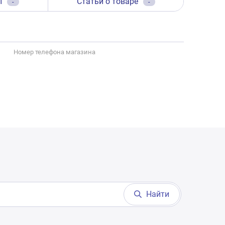
ы
Статьи о товаре
-
-
Номер телефона магазина
Найти