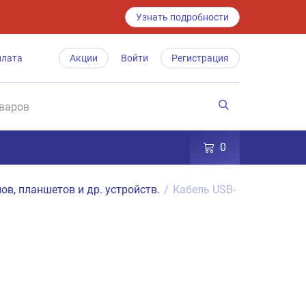
Узнать подробности
плата
Акции
Войти
Регистрация
0
ов, планшетов и др. устройств.
/
Кабель USB-