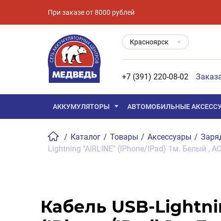
При заказе от 8000 рублей
Красноярск
+7 (391) 220-08-02
Заказ
АККУМУЛЯТОРЫ
АВТОМОБИЛЬНЫЕ АКСЕСС
/
Каталог
/
Товары
/
Аксессуары
/
Заря
Lightning "AIRLINE" (IPhone/IPad) 1м. Белый , A
Кабель USB-Lightni