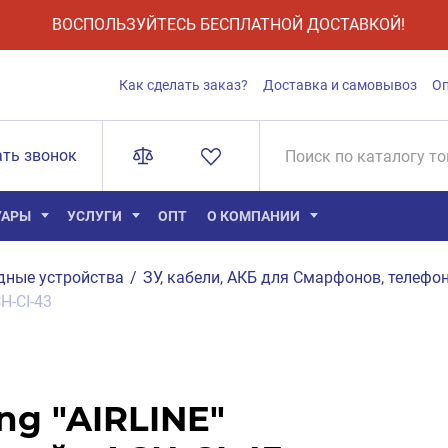
ВОСПОЛЬЗУЙТЕСЬ БЕСПЛАТНОЙ ДОСТАВКОЙ!
Как сделать заказ?
Доставка и самовывоз
О
ать звонок
УАРЫ
УСЛУГИ
ОПТ
О КОМПАНИИ
дные устройства
/
ЗУ, кабели, АКБ для Смарфонов, телефон
CH-CI-43
ng "AIRLINE"