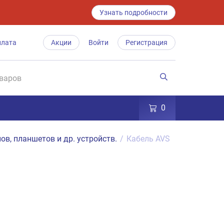
Узнать подробности
плата
Акции
Войти
Регистрация
0
ов, планшетов и др. устройств.
/
Кабель AVS