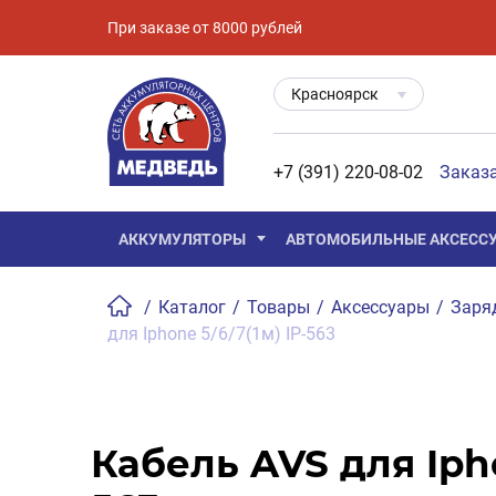
При заказе от 8000 рублей
Красноярск
+7 (391) 220-08-02
Заказ
АККУМУЛЯТОРЫ
АВТОМОБИЛЬНЫЕ АКСЕСС
/
Каталог
/
Товары
/
Аксессуары
/
Заря
для Iphone 5/6/7(1м) IP-563
Кабель AVS для Ipho