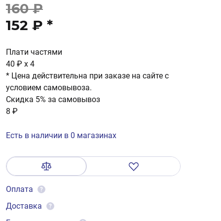
160 ₽
152 ₽
*
Плати частями
40 ₽
x 4
* Цена действительна при заказе на сайте с
условием самовывоза.
Скидка 5% за самовывоз
8 ₽
Есть в наличии в 0 магазинах
Оплата
?
Доставка
?