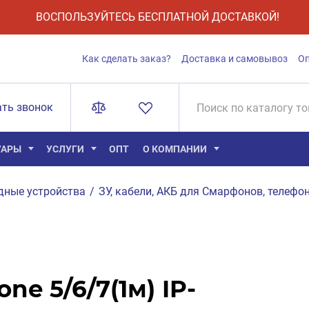
ВОСПОЛЬЗУЙТЕСЬ БЕСПЛАТНОЙ ДОСТАВКОЙ!
Как сделать заказ?
Доставка и самовывоз
О
ать звонок
УАРЫ
УСЛУГИ
ОПТ
О КОМПАНИИ
дные устройства
/
ЗУ, кабели, АКБ для Смарфонов, телефон
ne 5/6/7(1м) IP-