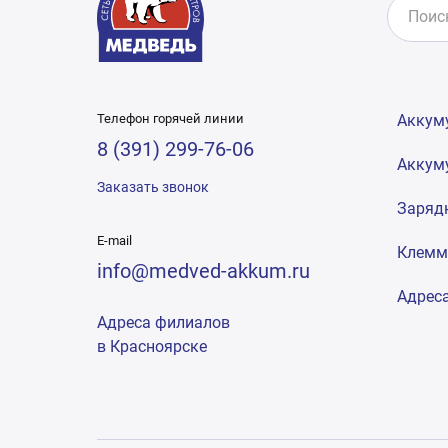
Телефон горячей линии
Аккум
8 (391) 299-76-06
Аккум
Заказать звонок
Заряд
E-mail
Клем
info@medved-akkum.ru
Адрес
Адреса филиалов
в Красноярске