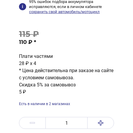
95% ошибок подбора аккумулятора
исправляются, если в личном кабинете
сохранить свой автомобиль/мотоцикл
115 ₽
110 ₽
*
Плати частями
28 ₽
x 4
* Цена действительна при заказе на сайте
с условием самовывоза.
Скидка 5% за самовывоз
5 ₽
Есть в наличии в 2 магазинах