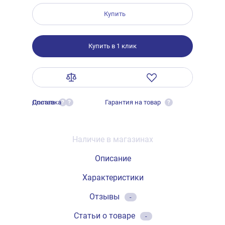
Купить
Купить в 1 клик
Оплата
Доставка
Гарантия на товар
?
?
?
Наличие в магазинах
Описание
Характеристики
Отзывы
-
Статьи о товаре
-