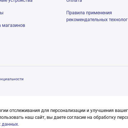
ные устройства
Оплата
мы
Правила применения
рекомендательных техноло
а магазинов
енциальности
огии отслеживания для персонализации и улучшения вашег
пользовать наш сайт, вы даете согласие на обработку пер
 данных.