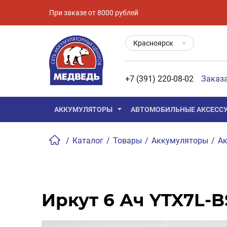
При заказе от 8000 рублей
Красноярск
+7 (391) 220-08-02
Заказ
АККУМУЛЯТОРЫ
АВТОМОБИЛЬНЫЕ АКСЕСС
/
Каталог
/
Товары
/
Аккумуляторы
/
Ак
Иркут 6 Ач YTX7L-