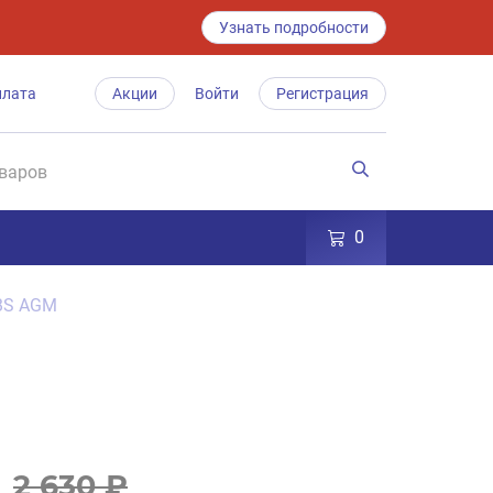
Узнать подробности
плата
Акции
Войти
Регистрация
0
-BS AGM
2 630 ₽