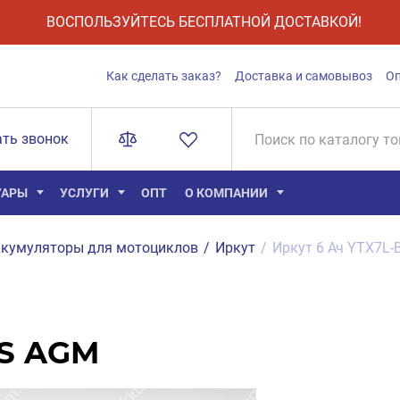
ВОСПОЛЬЗУЙТЕСЬ БЕСПЛАТНОЙ ДОСТАВКОЙ!
Как сделать заказ?
Доставка и самовывоз
О
ать звонок
УАРЫ
УСЛУГИ
ОПТ
О КОМПАНИИ
кумуляторы для мотоциклов
/
Иркут
/
Иркут 6 Ач YTX7L
BS AGM