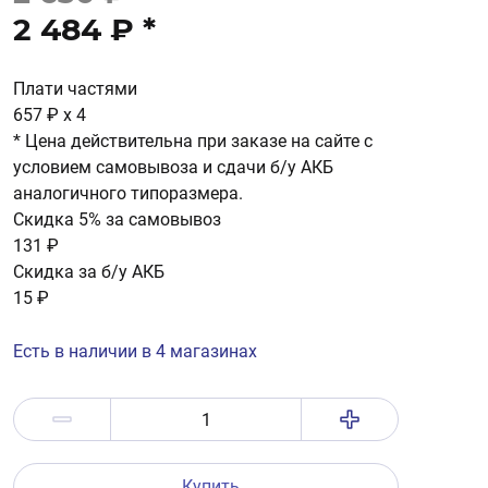
2 484 ₽
*
Плати частями
657 ₽
x 4
* Цена действительна при заказе на сайте с
условием самовывоза и сдачи б/у АКБ
аналогичного типоразмера.
Скидка 5% за самовывоз
131 ₽
Скидка за б/у АКБ
15 ₽
Есть в наличии в 4 магазинах
Купить