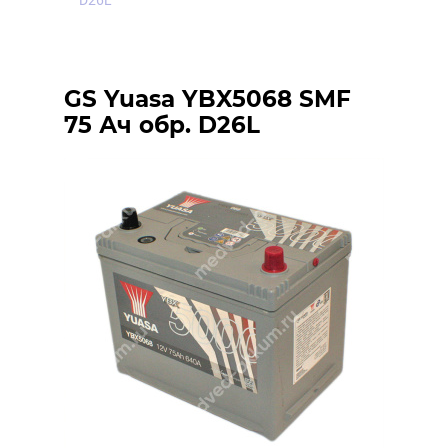
D26L
GS Yuasa YBX5068 SMF
75 Ач обр. D26L