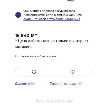
95% ошибок подбора аккумулятора
исправляются, если в личном кабинете
сохранить свой автомобиль/мотоцикл
15 840 ₽
*
* Цена действительна только в интернет-
магазине
Есть в наличии в 0 магазинах
Оплата
Доставка
Гарантия на товар
?
?
?
Наличие в магазинах