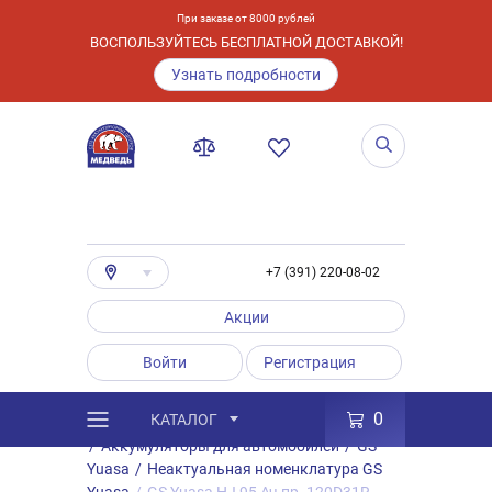
При заказе от 8000 рублей
ВОСПОЛЬЗУЙТЕСЬ БЕСПЛАТНОЙ ДОСТАВКОЙ!
Узнать подробности
+7 (391) 220-08-02
Акции
Войти
Регистрация
0
КАТАЛОГ
/
Каталог
/
Товары
/
Аккумуляторы
/
Аккумуляторы для автомобилей
/
GS
Yuasa
/
Неактуальная номенклатура GS