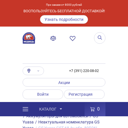
При заказе от 8000 рублей
ВОСПОЛЬЗУЙТЕСЬ БЕСПЛАТНОЙ ДОСТАВКОЙ!
Узнать подробности
+7 (391) 220-08-02
Акции
Войти
Регистрация
0
КАТАЛОГ
/
Каталог
/
Товары
/
Аккумуляторы
/
Аккумуляторы для автомобилей
/
GS
Yuasa
/
Неактуальная номенклатура GS