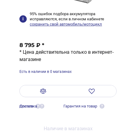
95% ошибок подбора аккумулятора
исправляются, если в личном кабинете
сохранить свой автомобиль/мотоцикл
8 795 ₽
*
* Цена действительна только в интернет-
магазине
Есть в наличии в 0 магазинах
Оплата
Доставка
Гарантия на товар
?
?
?
Наличие в магазинах