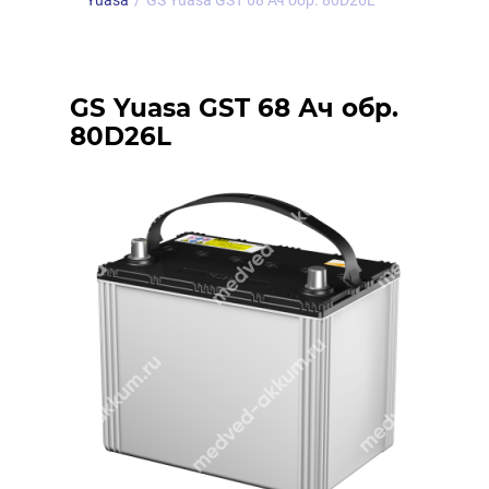
Yuasa
/
GS Yuasa GST 68 Ач обр. 80D26L
GS Yuasa GST 68 Ач обр.
80D26L