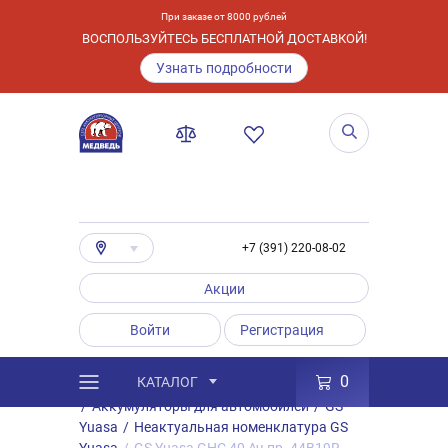
При заказе от 8000 рублей
ВОСПОЛЬЗУЙТЕСЬ БЕСПЛАТНОЙ ДОСТАВКОЙ!
Узнать подробности
+7 (391) 220-08-02
Акции
Войти
Регистрация
0
КАТАЛОГ
/
Каталог
/
Товары
/
Аккумуляторы
/
Аккумуляторы для автомобилей
/
GS
Yuasa
/
Неактуальная номенклатура GS