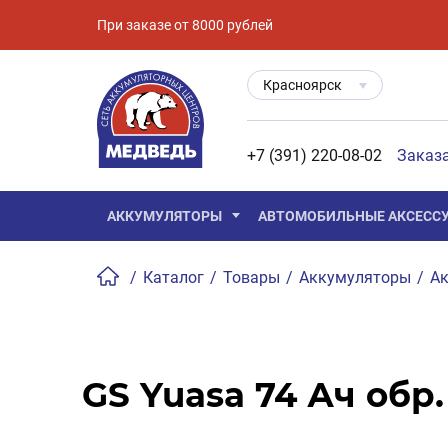
При заказе от 8000 рублей
Красноярск
+7 (391) 220-08-02
Заказ
АККУМУЛЯТОРЫ
АВТОМОБИЛЬНЫЕ АКСЕСС
/
Каталог
/
Товары
/
Аккумуляторы
/
Ак
GS Yuasa 74 Ач обр.