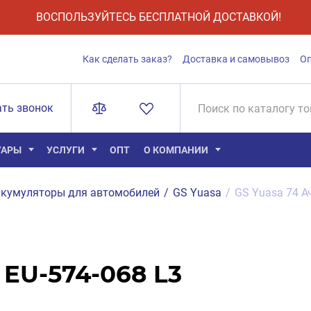
ВОСПОЛЬЗУЙТЕСЬ БЕСПЛАТНОЙ ДОСТАВКОЙ!
Как сделать заказ?
Доставка и самовывоз
О
ать звонок
УАРЫ
УСЛУГИ
ОПТ
О КОМПАНИИ
кумуляторы для автомобилей
/
GS Yuasa
/
GS Yuasa 74 Ач
 EU-574-068 L3