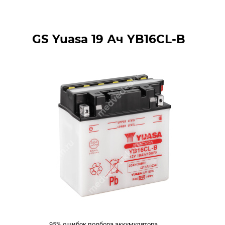
GS Yuasa 19 Ач YB16CL-B
95% ошибок подбора аккумулятора