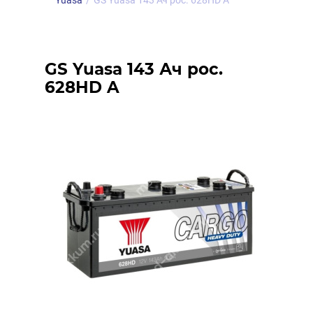
Yuasa
/
GS Yuasa 143 Ач рос. 628HD A
GS Yuasa 143 Ач рос.
628HD A