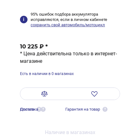
95% ошибок подбора аккумулятора
исправляются, если в личном кабинете
сохранить свой автомобиль/мотоцикл
10 225 ₽
*
* Цена действительна только в интернет-
магазине
Есть в наличии в 0 магазинах
Оплата
Доставка
Гарантия на товар
?
?
?
Наличие в магазинах