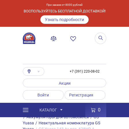
При заказе от 8000 рублей
ВОСПОЛЬЗУЙТЕСЬ БЕСПЛАТНОЙ ДОСТАВКОЙ!
Узнать подробности
+7 (391) 220-08-02
Акции
Войти
Регистрация
0
КАТАЛОГ
/
Каталог
/
Товары
/
Аккумуляторы
/
Аккумуляторы для автомобилей
/
GS
Yuasa
/
Неактуальная номенклатура GS