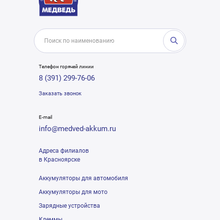
Телефон горячей линии
8 (391) 299-76-06
Заказать звонок
E-mail
info@medved-akkum.ru
Адреса филиалов
в Красноярске
Аккумуляторы для автомобиля
Аккумуляторы для мото
Зарядные устройства
Клеммы