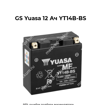
GS Yuasa 12 Ач YT14B-BS
95% ошибок подбора аккумулятора