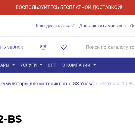
ВОСПОЛЬЗУЙТЕСЬ БЕСПЛАТНОЙ ДОСТАВКОЙ!
Как сделать заказ?
Доставка и самовывоз
О
ать звонок
УАРЫ
УСЛУГИ
ОПТ
О КОМПАНИИ
кумуляторы для мотоциклов
/
GS Yuasa
/
GS Yuasa 10 Ач
2-BS