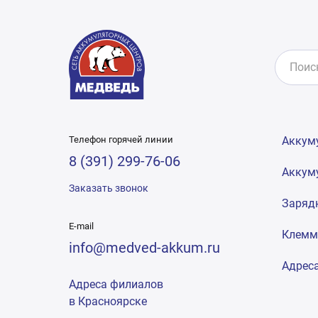
Телефон горячей линии
Аккум
8 (391) 299-76-06
Аккум
Заказать звонок
Заряд
E-mail
Клем
info@medved-akkum.ru
Адрес
Адреса филиалов
в Красноярске