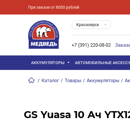
При заказе от 8000 рублей
Красноярск
+7 (391) 220-08-02
Заказ
АККУМУЛЯТОРЫ
АВТОМОБИЛЬНЫЕ АКСЕСС
/
Каталог
/
Товары
/
Аккумуляторы
/
Ак
GS Yuasa 10 Ач YTX1