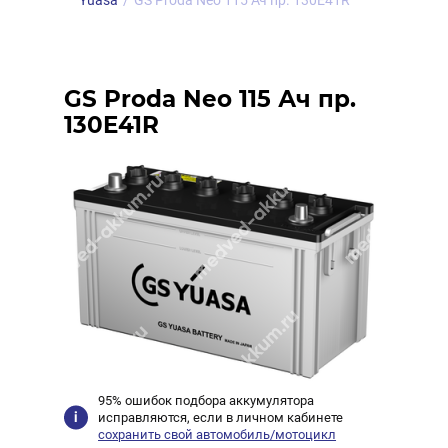
Yuasa
/
GS Proda Neo 115 Ач пр. 130E41R
GS Proda Neo 115 Ач пр.
130E41R
95% ошибок подбора аккумулятора
исправляются, если в личном кабинете
сохранить свой автомобиль/мотоцикл