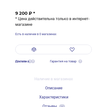
9 200 ₽
*
* Цена действительна только в интернет-
магазине
Есть в наличии в 0 магазинах
Оплата
Доставка
Гарантия на товар
?
?
?
Наличие в магазинах
Описание
Характеристики
Отзывы
-