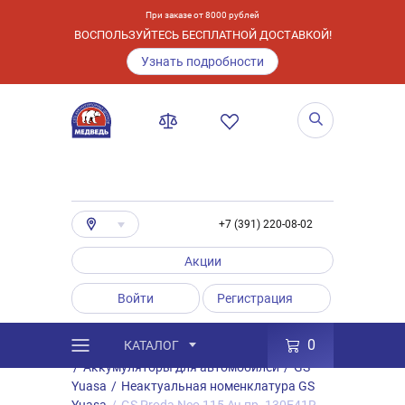
При заказе от 8000 рублей
ВОСПОЛЬЗУЙТЕСЬ БЕСПЛАТНОЙ ДОСТАВКОЙ!
Узнать подробности
+7 (391) 220-08-02
Акции
Войти
Регистрация
0
КАТАЛОГ
/
Каталог
/
Товары
/
Аккумуляторы
/
Аккумуляторы для автомобилей
/
GS
Yuasa
/
Неактуальная номенклатура GS