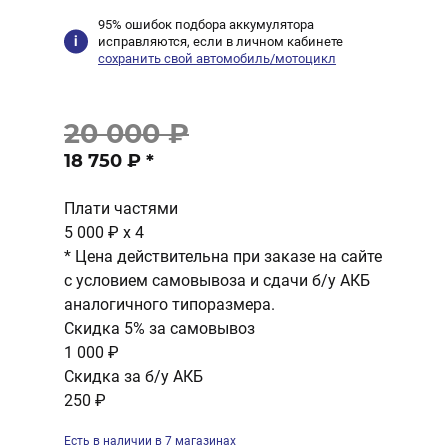
95% ошибок подбора аккумулятора
исправляются, если в личном кабинете
сохранить свой автомобиль/мотоцикл
20 000 ₽
18 750 ₽
*
Плати частями
5 000 ₽
x 4
* Цена действительна при заказе на сайте
с условием самовывоза и сдачи б/у АКБ
аналогичного типоразмера.
Скидка 5% за самовывоз
1 000 ₽
Скидка за б/у АКБ
250 ₽
Есть в наличии в 7 магазинах