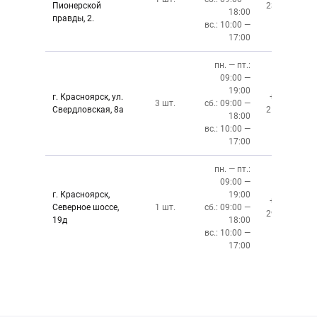
Пионерской
237-34-34
18:00
правды, 2.
вс.: 10:00 —
17:00
пн. — пт.:
09:00 —
19:00
г. Красноярск, ул.
+7 (391)
3 шт.
сб.: 09:00 —
Свердловская, 8а
219-27-50
18:00
вс.: 10:00 —
17:00
пн. — пт.:
09:00 —
г. Красноярск,
19:00
+7 (391)
Северное шоссе,
1 шт.
сб.: 09:00 —
299-76-06
19д
18:00
вс.: 10:00 —
17:00