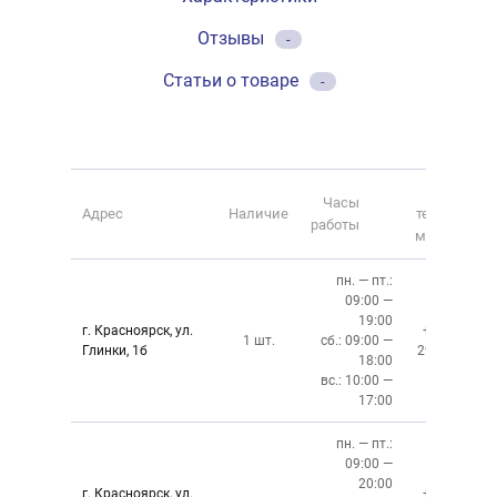
Отзывы
-
Статьи о товаре
-
Номер
Часы
Адрес
Наличие
телефона
работы
магазина
пн. — пт.:
09:00 —
19:00
г. Красноярск, ул.
+7 (391)
1 шт.
сб.: 09:00 —
Глинки, 1б
294-02-02
18:00
вс.: 10:00 —
17:00
пн. — пт.:
09:00 —
20:00
г. Красноярск, ул.
+7 (391)