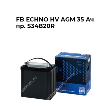
FB ECHNO HV AGM 35 Ач
пр. S34B20R