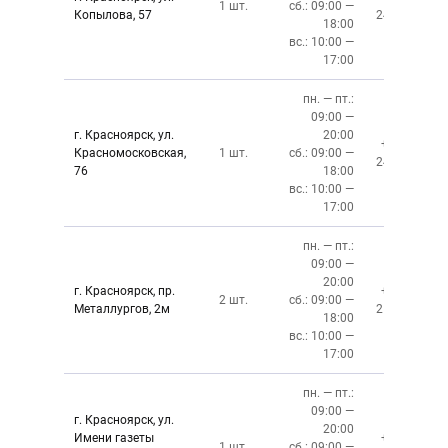
1 шт.
сб.: 09:00 —
Копылова, 57
243-76-13
18:00
вс.: 10:00 —
17:00
пн. — пт.:
09:00 —
г. Красноярск, ул.
20:00
+7 (391)
Красномосковская,
1 шт.
сб.: 09:00 —
243-83-01
76
18:00
вс.: 10:00 —
17:00
пн. — пт.:
09:00 —
20:00
г. Красноярск, пр.
+7 (391)
2 шт.
сб.: 09:00 —
Металлургов, 2м
212-87-27
18:00
вс.: 10:00 —
17:00
пн. — пт.:
09:00 —
г. Красноярск, ул.
20:00
Имени газеты
+7 (391)
1 шт.
сб.: 09:00 —