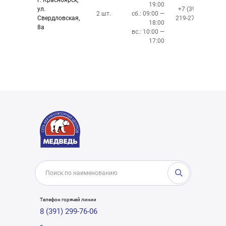
г. Красноярск,
19:00
ул.
+7 (391)
2 шт.
сб.: 09:00 —
Свердловская,
219-27-50
18:00
8а
вс.: 10:00 —
17:00
Телефон горячей линии
8 (391) 299-76-06