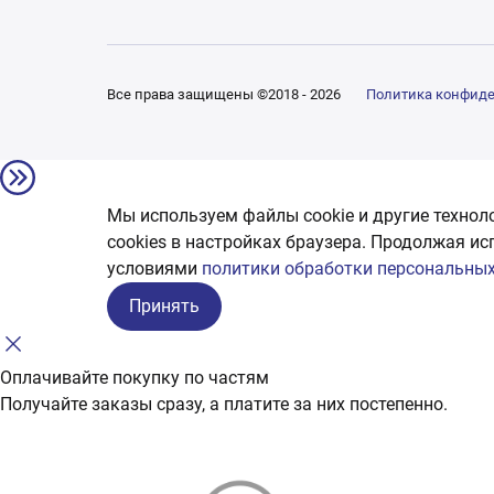
Все права защищены ©2018 - 2026
Политика конфид
Мы используем файлы cookie и другие технол
сookies в настройках браузера. Продолжая ис
условиями
политики обработки персональных
Принять
Оплачивайте покупку по частям
Получайте заказы сразу, а платите за них постепенно.