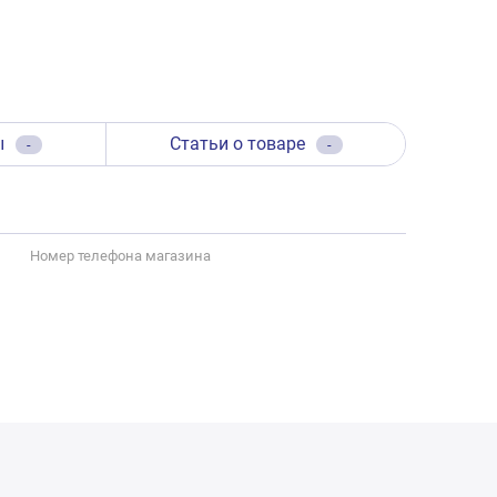
ы
Статьи о товаре
-
-
Номер телефона магазина