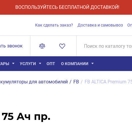
ВОСПОЛЬЗУЙТЕСЬ БЕСПЛАТНОЙ ДОСТАВКОЙ!
Как сделать заказ?
Доставка и самовывоз
О
ать звонок
УАРЫ
УСЛУГИ
ОПТ
О КОМПАНИИ
кумуляторы для автомобилей
/
FB
/
FB ALTICA Premium 7
75 Ач пр.