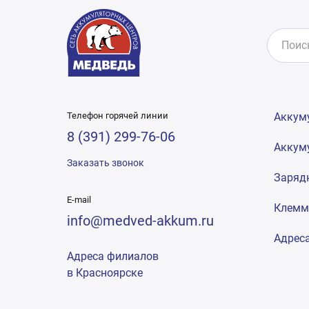
Телефон горячей линии
Аккум
8 (391) 299-76-06
Аккум
Заказать звонок
Заряд
E-mail
Клем
info@medved-akkum.ru
Адрес
Адреса филиалов
в Красноярске