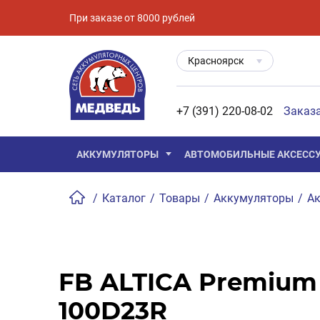
При заказе от 8000 рублей
Красноярск
+7 (391) 220-08-02
Заказ
АККУМУЛЯТОРЫ
АВТОМОБИЛЬНЫЕ АКСЕСС
/
Каталог
/
Товары
/
Аккумуляторы
/
Ак
FB ALTICA Premium 
100D23R