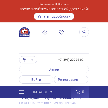
При заказе от 8000 рублей
ВОСПОЛЬЗУЙТЕСЬ БЕСПЛАТНОЙ ДОСТАВКОЙ!
Узнать подробности
+7 (391) 220-08-02
Акции
Войти
Регистрация
0
КАТАЛОГ
/
Каталог
/
Товары
/
Аккумуляторы
/
Аккумуляторы для автомобилей
/
FB
/
FB ALTICA Premium 60 Ач пр. 75B24R