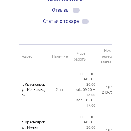
Отзывы
-
Статьи о товаре
-
Номер
Часы
Адрес
Наличие
телефона
работы
магазина
пн. — пт.:
09:00 —
г. Красноярск,
20:00
+7 (391)
ул. Копылова,
2 шт.
сб.: 09:00 —
243-76-13
57
18:00
вс.: 10:00 —
17:00
пн. — пт.:
г. Красноярск,
09:00 —
ул. Имени
20:00
+7 (391)