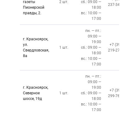
газеты
2 шт.
сб.: 09:00 —
237-34-34
Пионерской
18:00
правды, 2.
вс.: 10:00 —
17:00
пн. — пт.:
09:00 —
г. Красноярск,
19:00
ул.
+7 (391)
1 шт.
сб.: 09:00 —
Свердловская,
219-27-50
18:00
8а
вс.: 10:00 —
17:00
пн. — пт.:
09:00 —
г. Красноярск,
19:00
+7 (391)
Северное
1 шт.
сб.: 09:00 —
299-76-06
шоссе, 19д
18:00
вс.: 10:00 —
17:00