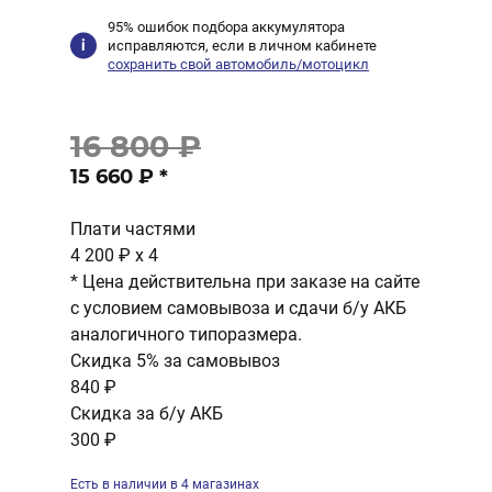
95% ошибок подбора аккумулятора
исправляются, если в личном кабинете
сохранить свой автомобиль/мотоцикл
16 800 ₽
15 660 ₽
*
Плати частями
4 200 ₽
x 4
* Цена действительна при заказе на сайте
с условием самовывоза и сдачи б/у АКБ
аналогичного типоразмера.
Скидка 5% за самовывоз
840 ₽
Скидка за б/у АКБ
300 ₽
Есть в наличии в 4 магазинах