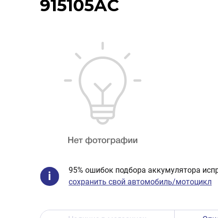
915105АC
95% ошибок подбора аккумулятора испр
сохранить свой автомобиль/мотоцикл