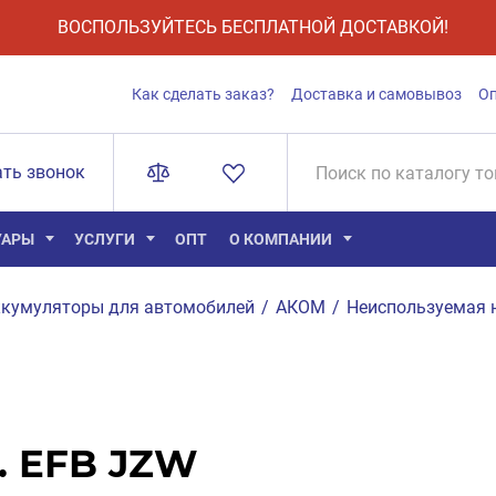
ВОСПОЛЬЗУЙТЕСЬ БЕСПЛАТНОЙ ДОСТАВКОЙ!
Как сделать заказ?
Доставка и самовывоз
О
ать звонок
УАРЫ
УСЛУГИ
ОПТ
О КОМПАНИИ
кумуляторы для автомобилей
/
АКОМ
/
Неиспользуемая 
. EFB JZW