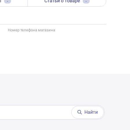
ы
Статьи о товаре
-
-
Номер телефона магазина
Найти