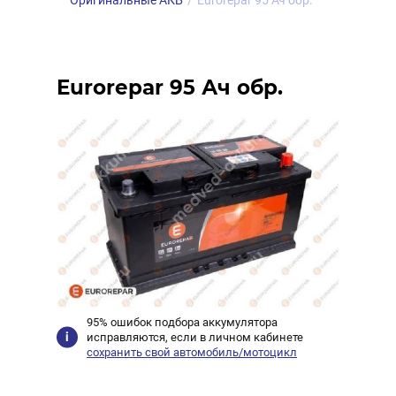
Оригинальные АКБ
/
Eurorepar 95 Ач обр.
Eurorepar 95 Ач обр.
95% ошибок подбора аккумулятора
исправляются, если в личном кабинете
сохранить свой автомобиль/мотоцикл