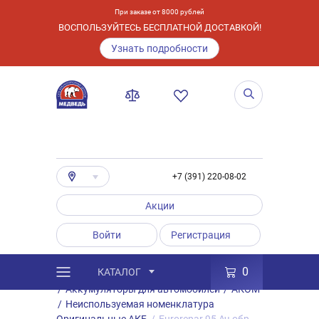
При заказе от 8000 рублей
ВОСПОЛЬЗУЙТЕСЬ БЕСПЛАТНОЙ ДОСТАВКОЙ!
Узнать подробности
+7 (391) 220-08-02
Акции
Войти
Регистрация
0
КАТАЛОГ
/
Каталог
/
Товары
/
Аккумуляторы
/
Аккумуляторы для автомобилей
/
АКОМ
/
Неиспользуемая номенклатура