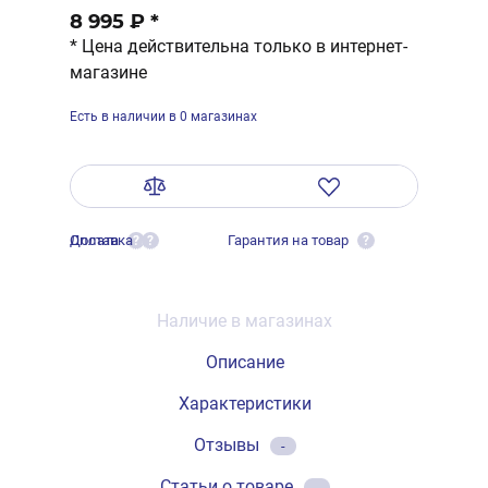
8 995 ₽
*
* Цена действительна только в интернет-
магазине
Есть в наличии в 0 магазинах
Оплата
Доставка
Гарантия на товар
?
?
?
Наличие в магазинах
Описание
Характеристики
Отзывы
-
Статьи о товаре
-