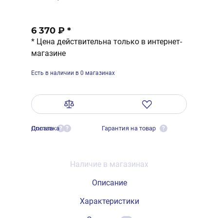
6 370 ₽
*
* Цена действительна только в интернет-
магазине
Есть в наличии в 0 магазинах
Оплата
Доставка
Гарантия на товар
?
?
?
Наличие в магазинах
Описание
Характеристики