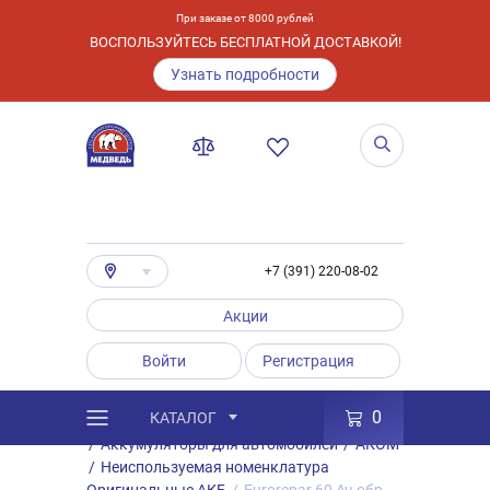
При заказе от 8000 рублей
ВОСПОЛЬЗУЙТЕСЬ БЕСПЛАТНОЙ ДОСТАВКОЙ!
Узнать подробности
+7 (391) 220-08-02
Акции
Войти
Регистрация
0
КАТАЛОГ
/
Каталог
/
Товары
/
Аккумуляторы
/
Аккумуляторы для автомобилей
/
АКОМ
/
Неиспользуемая номенклатура