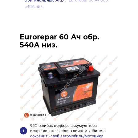
Оригинальные АКБ
/
Eurorepar 60 Ач обр.
540А низ.
Eurorepar 60 Ач обр.
540А низ.
95% ошибок подбора аккумулятора
исправляются, если в личном кабинете
сохранить свой автомобиль/мотоцикл