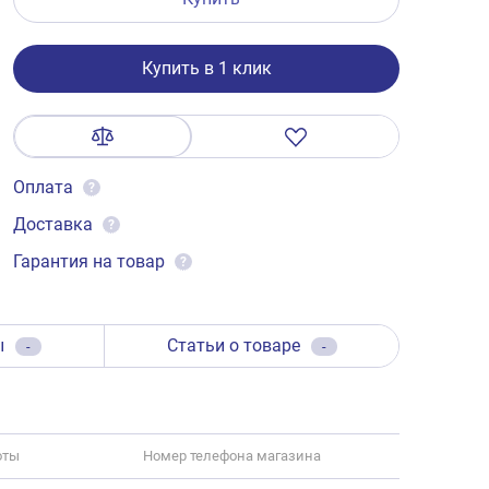
Купить в 1 клик
Оплата
?
Доставка
?
Гарантия на товар
?
ы
Статьи о товаре
-
-
оты
Номер телефона магазина