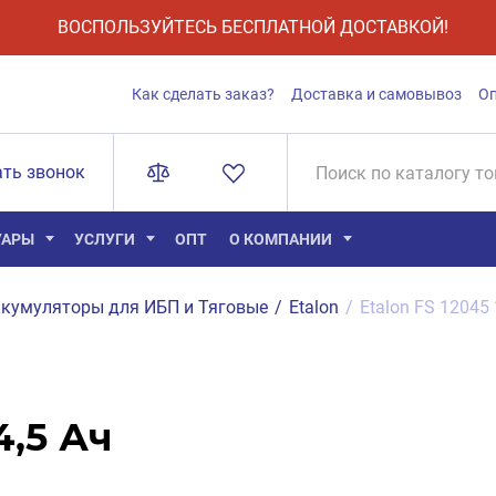
ВОСПОЛЬЗУЙТЕСЬ БЕСПЛАТНОЙ ДОСТАВКОЙ!
Как сделать заказ?
Доставка и самовывоз
О
ать звонок
УАРЫ
УСЛУГИ
ОПТ
О КОМПАНИИ
кумуляторы для ИБП и Тяговые
/
Etalon
/
Etalon FS 12045 
4,5 Ач