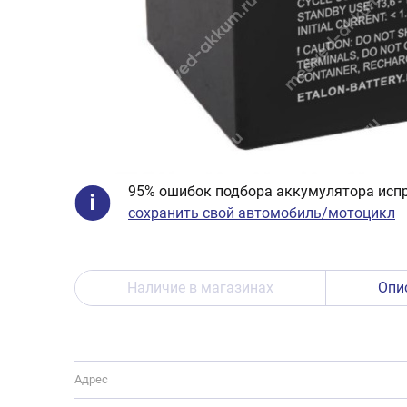
95% ошибок подбора аккумулятора испр
сохранить свой автомобиль/мотоцикл
Наличие в магазинах
Опи
Адрес