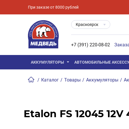
При заказе от 8000 рублей
Красноярск
+7 (391) 220-08-02
Заказ
АККУМУЛЯТОРЫ
АВТОМОБИЛЬНЫЕ АКСЕСС
/
Каталог
/
Товары
/
Аккумуляторы
/
Ак
Etalon FS 12045 12V 