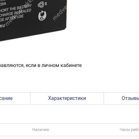
авляются, если в личном кабинете
сание
Характеристики
Отзыв
Наличие
Часы раб