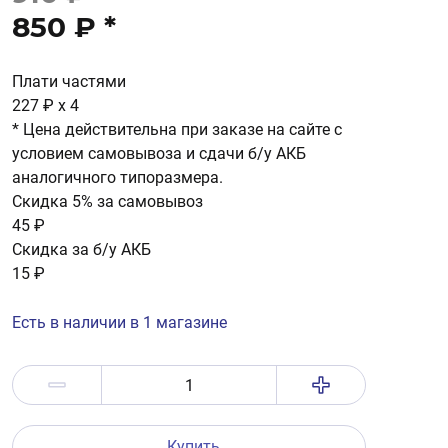
850 ₽
*
Плати частями
227 ₽
x 4
* Цена действительна при заказе на сайте с
условием самовывоза и сдачи б/у АКБ
аналогичного типоразмера.
Скидка 5% за самовывоз
45 ₽
Скидка за б/у АКБ
15 ₽
Есть в наличии в 1 магазине
Купить