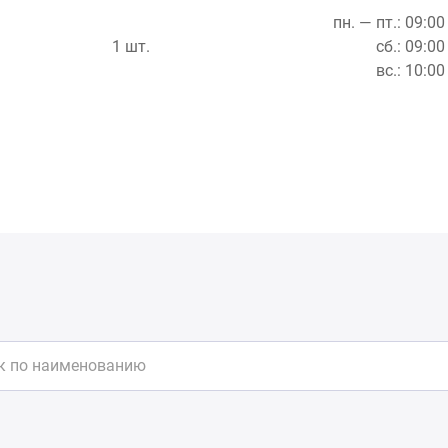
пн. — пт.: 09:0
1 шт.
сб.: 09:0
вс.: 10:0