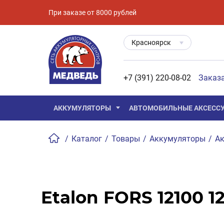
При заказе от 8000 рублей
Красноярск
+7 (391) 220-08-02
Заказ
АККУМУЛЯТОРЫ
АВТОМОБИЛЬНЫЕ АКСЕСС
/
Каталог
/
Товары
/
Аккумуляторы
/
Ак
Etalon FORS 12100 1