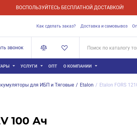
ВОСПОЛЬЗУЙТЕСЬ БЕСПЛАТНОЙ ДОСТАВКОЙ!
Как сделать заказ?
Доставка и самовывоз
О
ать звонок
УАРЫ
УСЛУГИ
ОПТ
О КОМПАНИИ
кумуляторы для ИБП и Тяговые
/
Etalon
/
Etalon FORS 121
2V 100 Ач