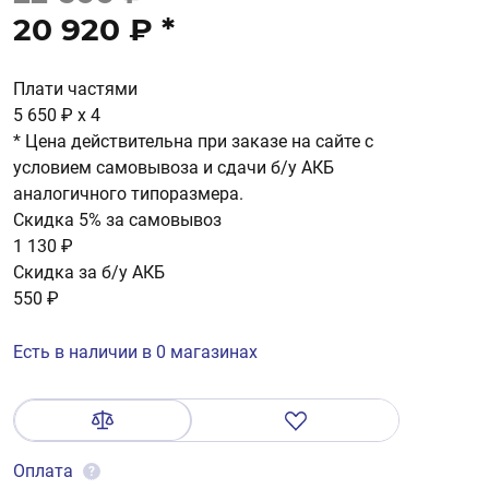
20 920 ₽
*
Плати частями
5 650 ₽
x 4
* Цена действительна при заказе на сайте с
условием самовывоза и сдачи б/у АКБ
аналогичного типоразмера.
Скидка 5% за самовывоз
1 130 ₽
Скидка за б/у АКБ
550 ₽
Есть в наличии в 0 магазинах
Оплата
?