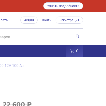
Узнать подробности
плата
Акции
Войти
Регистрация
0
00 12V 100 Ач
22 600 ₽