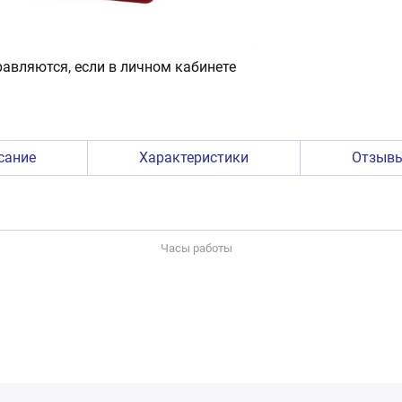
авляются, если в личном кабинете
сание
Характеристики
Отзыв
Часы работы