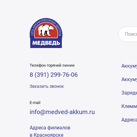
Телефон горячей линии
Аккум
8 (391) 299-76-06
Аккум
Заказать звонок
Заряд
E-mail
Клем
info@medved-akkum.ru
Адрес
Адреса филиалов
в Красноярске