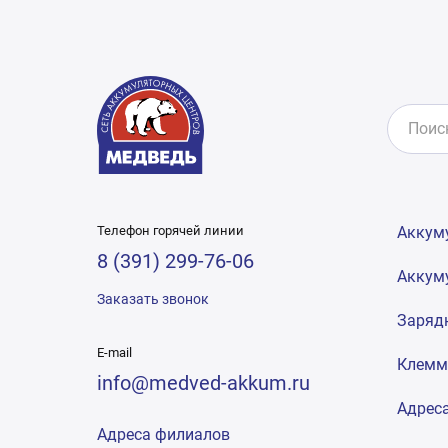
Телефон горячей линии
Аккум
8 (391) 299-76-06
Аккум
Заказать звонок
Заряд
E-mail
Клем
info@medved-akkum.ru
Адрес
Адреса филиалов