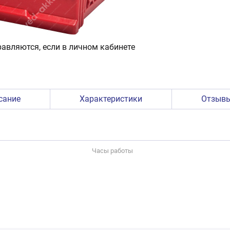
авляются, если в личном кабинете
сание
Характеристики
Отзыв
Часы работы