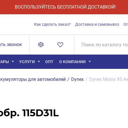
ВОСПОЛЬЗУЙТЕСЬ БЕСПЛАТНОЙ ДОСТАВКОЙ!
Как сделать заказ?
Доставка и самовывоз
О
ать звонок
УАРЫ
УСЛУГИ
ОПТ
О КОМПАНИИ
кумуляторы для автомобилей
/
Dynex
/
Dynex Matrix 95 А
обр. 115D31L