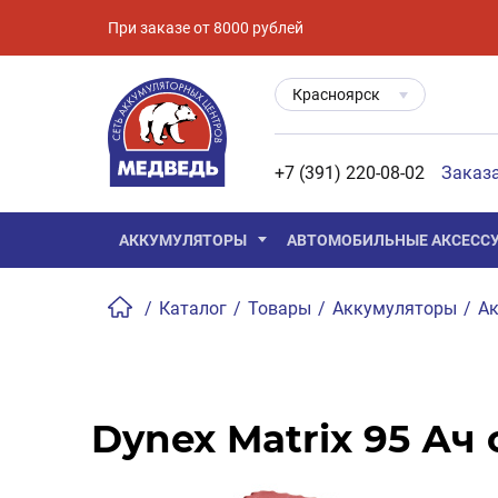
При заказе от 8000 рублей
Красноярск
+7 (391) 220-08-02
Заказ
АККУМУЛЯТОРЫ
АВТОМОБИЛЬНЫЕ АКСЕСС
/
Каталог
/
Товары
/
Аккумуляторы
/
Ак
Dynex Matrix 95 Ач 