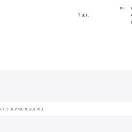
пн. — 
1 шт.