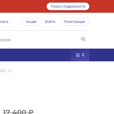
Узнать подробности
плата
Акции
Войти
Регистрация
0
бр. L2
17 400 ₽