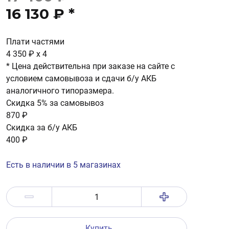
16 130 ₽
*
Плати частями
4 350 ₽
x 4
* Цена действительна при заказе на сайте с
условием самовывоза и сдачи б/у АКБ
аналогичного типоразмера.
Скидка 5% за самовывоз
870 ₽
Скидка за б/у АКБ
400 ₽
Есть в наличии в 5 магазинах
Купить