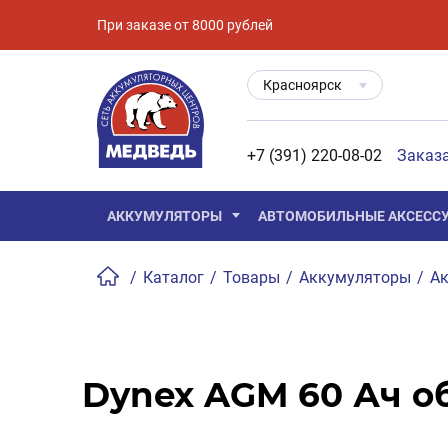
При заказе от 8000 рублей
Красноярск
+7 (391) 220-08-02
Заказ
АККУМУЛЯТОРЫ
АВТОМОБИЛЬНЫЕ АКСЕСС
/
Каталог
/
Товары
/
Аккумуляторы
/
Ак
Dynex AGM 60 Ач об