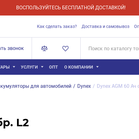
ВОСПОЛЬЗУЙТЕСЬ БЕСПЛАТНОЙ ДОСТАВКОЙ!
Как сделать заказ?
Доставка и самовывоз
О
ать звонок
УАРЫ
УСЛУГИ
ОПТ
О КОМПАНИИ
кумуляторы для автомобилей
/
Dynex
/
Dynex AGM 60 Ач о
р. L2