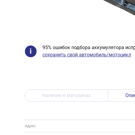
95% ошибок подбора аккумулятора испр
сохранить свой автомобиль/мотоцикл
Наличие в магазинах
Опи
Адрес