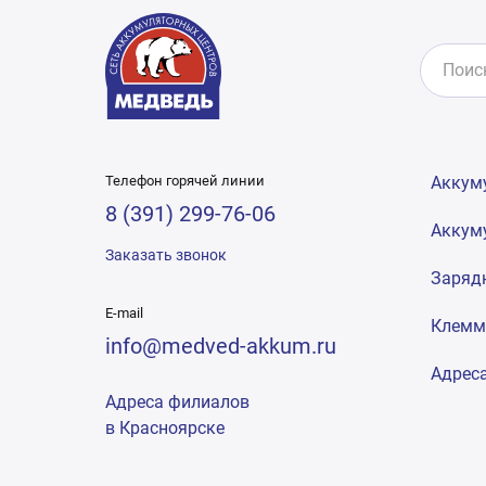
Телефон горячей линии
Аккум
8 (391) 299-76-06
Аккум
Заказать звонок
Заряд
E-mail
Клем
info@medved-akkum.ru
Адрес
Адреса филиалов
в Красноярске