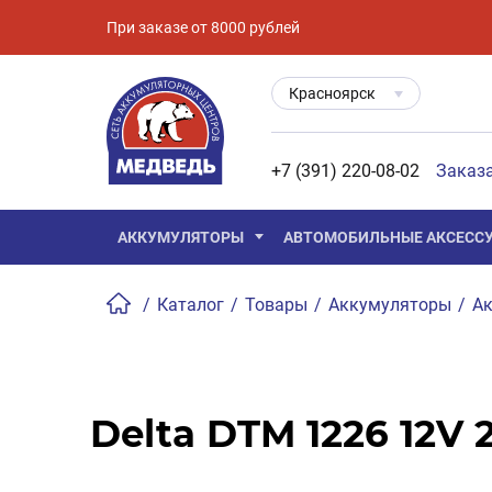
При заказе от 8000 рублей
Красноярск
+7 (391) 220-08-02
Заказ
АККУМУЛЯТОРЫ
АВТОМОБИЛЬНЫЕ АКСЕСС
/
Каталог
/
Товары
/
Аккумуляторы
/
Ак
Delta DTM 1226 12V 