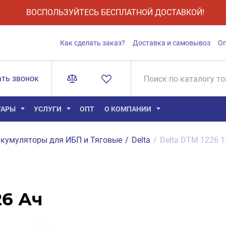
ВОСПОЛЬЗУЙТЕСЬ БЕСПЛАТНОЙ ДОСТАВКОЙ!
Как сделать заказ?
Доставка и самовывоз
О
ать звонок
УАРЫ
УСЛУГИ
ОПТ
О КОМПАНИИ
кумуляторы для ИБП и Тяговые
/
Delta
/
Delta DTM 1226 1
26 Ач