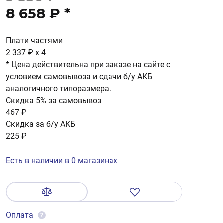
8 658 ₽
*
Плати частями
2 337 ₽
x 4
* Цена действительна при заказе на сайте с
условием самовывоза и сдачи б/у АКБ
аналогичного типоразмера.
Скидка 5% за самовывоз
467 ₽
Скидка за б/у АКБ
225 ₽
Есть в наличии в 0 магазинах
Оплата
?