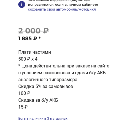
исправляются, если в личном кабинете
сохранить свой автомобиль/мотоцикл
2 000 ₽
1 885 ₽
*
Плати частями
500 ₽
x 4
* Цена действительна при заказе на сайте
с условием самовывоза и сдачи б/у АКБ
аналогичного типоразмера.
Скидка 5% за самовывоз
100 ₽
Скидка за б/у АКБ
15 ₽
Есть в наличии в 3 магазинах