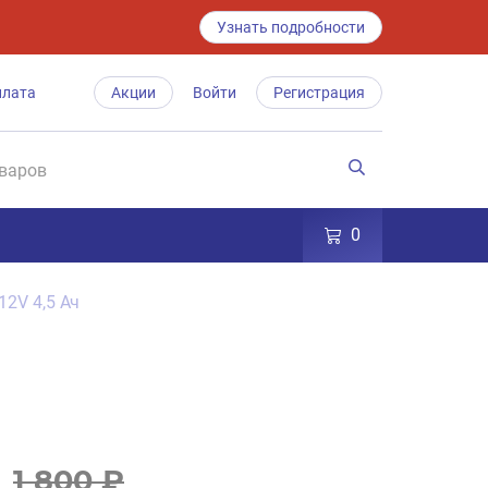
Узнать подробности
плата
Акции
Войти
Регистрация
0
12V 4,5 Ач
1 800 ₽