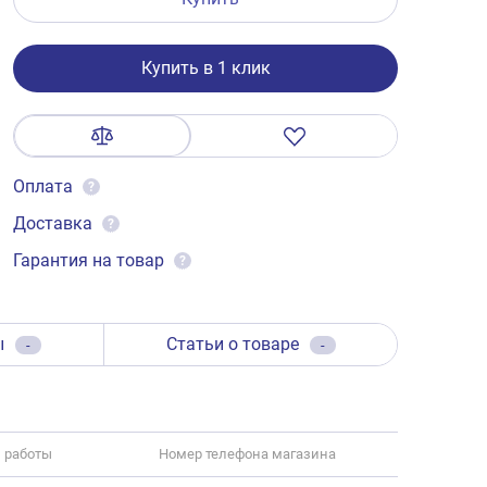
Купить в 1 клик
Оплата
?
Доставка
?
Гарантия на товар
?
ы
Статьи о товаре
-
-
 работы
Номер телефона магазина