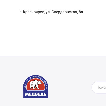
г. Красноярск, ул. Свердловская, 8а