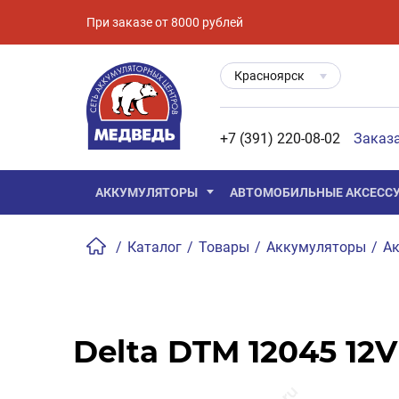
При заказе от 8000 рублей
Красноярск
+7 (391) 220-08-02
Заказ
АККУМУЛЯТОРЫ
АВТОМОБИЛЬНЫЕ АКСЕСС
/
Каталог
/
Товары
/
Аккумуляторы
/
Ак
Delta DTM 12045 12V