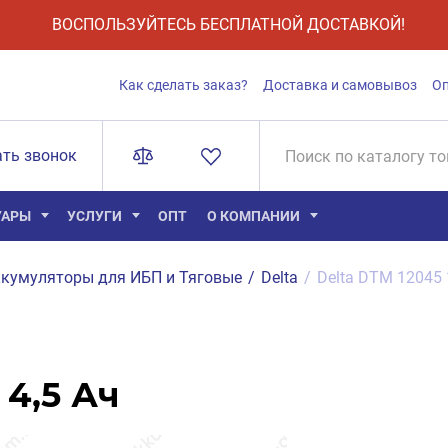
ВОСПОЛЬЗУЙТЕСЬ БЕСПЛАТНОЙ ДОСТАВКОЙ!
Как сделать заказ?
Доставка и самовывоз
О
ать звонок
УАРЫ
УСЛУГИ
ОПТ
О КОМПАНИИ
кумуляторы для ИБП и Тяговые
/
Delta
/
Delta DTM 12045 
 4,5 Ач