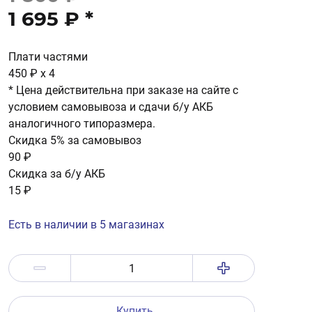
1 695 ₽
*
Плати частями
450 ₽
x 4
* Цена действительна при заказе на сайте с
условием самовывоза и сдачи б/у АКБ
аналогичного типоразмера.
Скидка 5% за самовывоз
90 ₽
Скидка за б/у АКБ
15 ₽
Есть в наличии в 5 магазинах
Купить