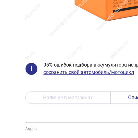
95% ошибок подбора аккумулятора испр
сохранить свой автомобиль/мотоцикл
Наличие в магазинах
Опи
Адрес