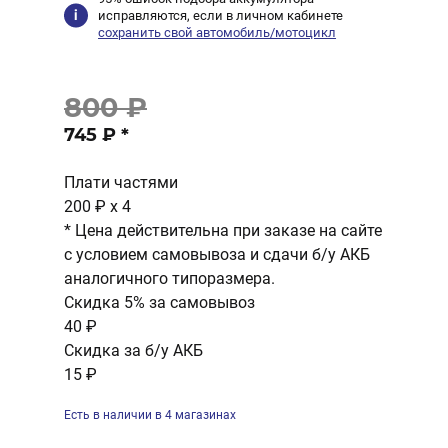
исправляются, если в личном кабинете
сохранить свой автомобиль/мотоцикл
800 ₽
745 ₽
*
Плати частями
200 ₽
x 4
* Цена действительна при заказе на сайте
с условием самовывоза и сдачи б/у АКБ
аналогичного типоразмера.
Скидка 5% за самовывоз
40 ₽
Скидка за б/у АКБ
15 ₽
Есть в наличии в 4 магазинах