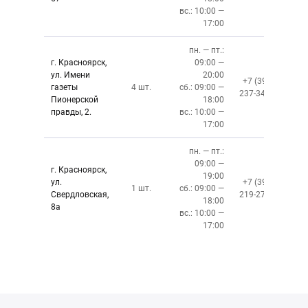
вс.: 10:00 —
17:00
пн. — пт.:
г. Красноярск,
09:00 —
ул. Имени
20:00
+7 (391)
газеты
4 шт.
сб.: 09:00 —
237-34-34
Пионерской
18:00
правды, 2.
вс.: 10:00 —
17:00
пн. — пт.:
09:00 —
г. Красноярск,
19:00
ул.
+7 (391)
1 шт.
сб.: 09:00 —
Свердловская,
219-27-50
18:00
8а
вс.: 10:00 —
17:00