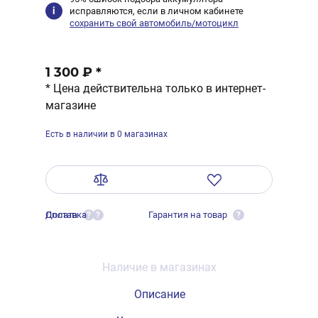
исправляются, если в личном кабинете
сохранить свой автомобиль/мотоцикл
1 300 ₽
*
* Цена действительна только в интернет-
магазине
Есть в наличии в 0 магазинах
Оплата
Доставка
Гарантия на товар
?
?
?
Наличие в магазинах
Описание