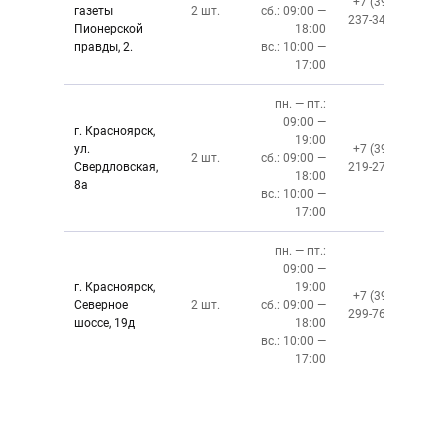
+7 (391)
газеты
2 шт.
сб.: 09:00 —
237-34-34
Пионерской
18:00
правды, 2.
вс.: 10:00 —
17:00
пн. — пт.:
09:00 —
г. Красноярск,
19:00
ул.
+7 (391)
2 шт.
сб.: 09:00 —
Свердловская,
219-27-50
18:00
8а
вс.: 10:00 —
17:00
пн. — пт.:
09:00 —
г. Красноярск,
19:00
+7 (391)
Северное
2 шт.
сб.: 09:00 —
299-76-06
шоссе, 19д
18:00
вс.: 10:00 —
17:00