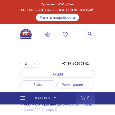
При заказе от 8000 рублей
ВОСПОЛЬЗУЙТЕСЬ БЕСПЛАТНОЙ ДОСТАВКОЙ!
Узнать подробности
+7 (391) 220-08-02
Акции
Войти
Регистрация
0
КАТАЛОГ
/
Каталог
/
Товары
/
Аккумуляторы
/
Аккумуляторы для автомобилей
/
Camel
/
Camel 225 Ач евро C