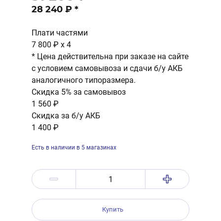
28 240 ₽
*
Плати частями
7 800 ₽
x 4
* Цена действительна при заказе на сайте
с условием самовывоза и сдачи б/у АКБ
аналогичного типоразмера.
Скидка 5% за самовывоз
1 560 ₽
Скидка за б/у АКБ
1 400 ₽
Есть в наличии в 5 магазинах
Купить