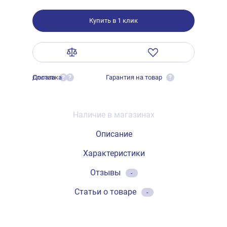
Купить в 1 клик
Оплата
Доставка
Гарантия на товар
?
?
?
Наличие в магазинах
Описание
Характеристики
Отзывы
-
Статьи о товаре
-